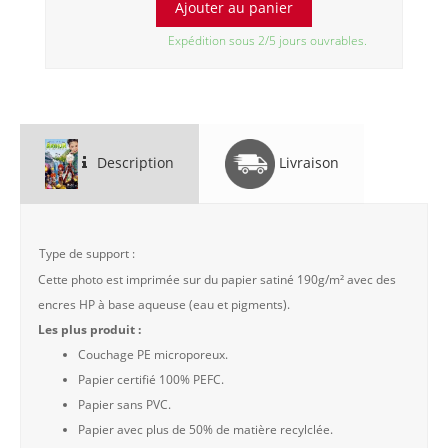
Expédition sous 2/5 jours ouvrables.
Description
Livraison
Type de support :
Cette photo est imprimée sur du papier satiné 190g/m² avec des
encres HP à base aqueuse (eau et pigments).
Les plus produit :
Couchage PE microporeux.
Papier certifié 100% PEFC.
Papier sans PVC.
Papier avec plus de 50% de matière recylclée.