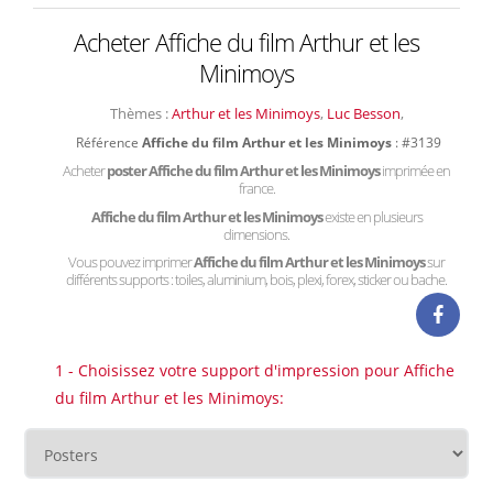
Acheter Affiche du film Arthur et les
Minimoys
Thèmes :
Arthur et les Minimoys
,
Luc Besson
,
Référence
Affiche du film Arthur et les Minimoys
: #3139
Acheter
poster Affiche du film Arthur et les Minimoys
imprimée en
france.
Affiche du film Arthur et les Minimoys
existe en plusieurs
dimensions.
Vous pouvez imprimer
Affiche du film Arthur et les Minimoys
sur
différents supports : toiles, aluminium, bois, plexi, forex, sticker ou bache.
1 - Choisissez votre support d'impression pour Affiche
du film Arthur et les Minimoys: