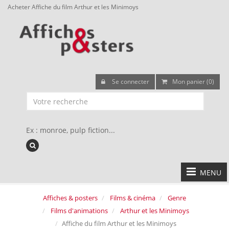
Acheter Affiche du film Arthur et les Minimoys
Se connecter
Mon panier (0)
Ex : monroe, pulp fiction...
MENU
Affiches & posters
Films & cinéma
Genre
Films d'animations
Arthur et les Minimoys
Affiche du film Arthur et les Minimoys