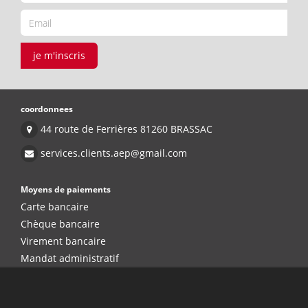
je m'inscris
coordonnees
44 route de Ferrières 81260 BRASSAC
services.clients.aep@gmail.com
Moyens de paiements
Carte bancaire
Chèque bancaire
Virement bancaire
Mandat administratif