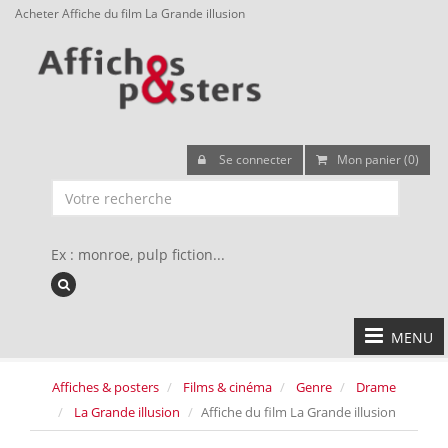
Acheter Affiche du film La Grande illusion
Se connecter
Mon panier (0)
Ex : monroe, pulp fiction...
MENU
Affiches & posters
Films & cinéma
Genre
Drame
La Grande illusion
Affiche du film La Grande illusion