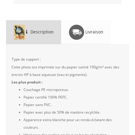
Description
Livraison
Type de support :
Cette photo est imprimée sur du papier satiné 190g/m² avec des
encres HP à base aqueuse (eau et pigments).
Les plus produit :
Couchage PE microporeux.
Papier certifié 100% PEFC.
Papier sans PVC.
Papier avec plus de 50% de matière recylclée.
Apparence extra blanche pour un rendu éclatant des
couleurs.
Idéal pour des sorties couleur en haute résolution.