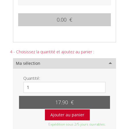
0.00 €
4 - Choisissez la quantité et ajoutez au panier :
Ma sélection
Quantité:
17.90 €
Expédition sous 2/5 jours ouvrables.