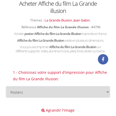
Acheter Affiche du film La Grande
illusion
Thèmes :
La Grande illusion
,
Jean Gabin
,
Référence
Affiche du film La Grande illusion
: #4796
Acheter
poster Affiche du film La Grande illusion
imprimée en france.
Affiche du film La Grande illusion
existe en plusieurs dimensions.
Vous pouvez imprimer
Affiche du film La Grande illusion
sur
différents supports : toiles, aluminium, bois, plexi, forex, sticker ou bache.
1 - Choisissez votre support d'impression pour Affiche
du film La Grande illusion:
Agrandir l'image