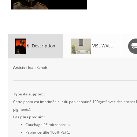
Description
VISUWALL
Artiste :
Jean Renoir
Type de support :
Cette photo est imprimée sur du papier satiné 190g/m² avec des encres
pigments).
Les plus produit :
Couchage PE microporeux.
Papier certifié 100% PEFC.