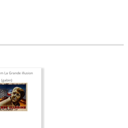
ilm La Grande illusion
(gabin)