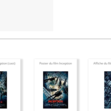
ption (cast)
Poster du film Inception
Affiche du fi