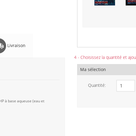
Livraison
4 - Choisissez la quantité et ajou
Ma sélection
Quantité:
 HP à base aqueuse (eau et