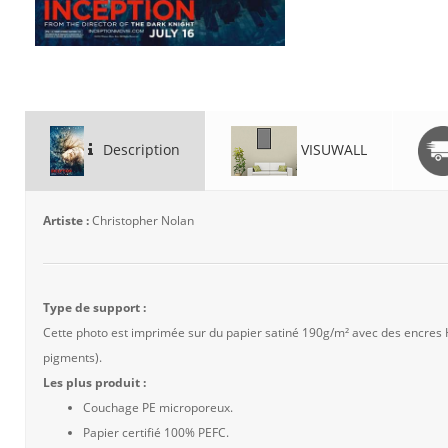
Description
VISUWALL
Artiste :
Christopher Nolan
Type de support :
Cette photo est imprimée sur du papier satiné 190g/m² avec des encres
pigments).
Les plus produit :
Couchage PE microporeux.
Papier certifié 100% PEFC.