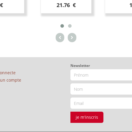
 €
21.76 €
Newsletter
connecte
é un compte
je m'inscris