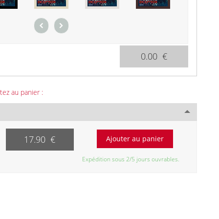
0.00 €
tez au panier :
17.90 €
Expédition sous 2/5 jours ouvrables.