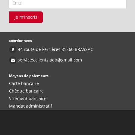
je m'inscris
coordonnees
44 route de Ferrières 81260 BRASSAC
services.clients.aep@gmail.com
Moyens de paiements
Carte bancaire
Chèque bancaire
Virement bancaire
Mandat administratif