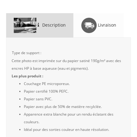
Description
Livraison
Type de support :
Cette photo est imprimée sur du papier satiné 190g/m² avec des
encres HP à base aqueuse (eau et pigments).
Les plus produit :
Couchage PE microporeux.
Papier certifié 100% PEFC.
Papier sans PVC.
Papier avec plus de 50% de matière recylclée.
Apparence extra blanche pour un rendu éclatant des
couleurs.
Idéal pour des sorties couleur en haute résolution.