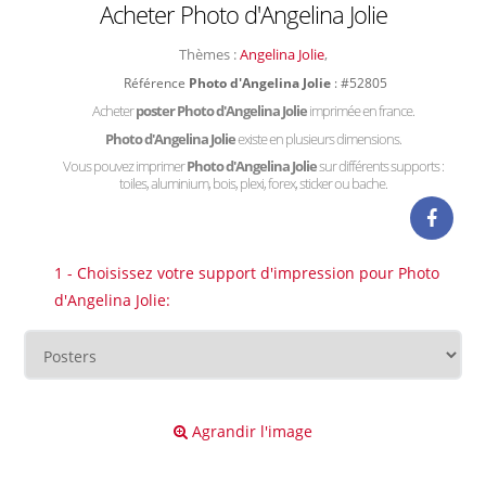
Acheter Photo d'Angelina Jolie
Thèmes :
Angelina Jolie
,
Référence
Photo d'Angelina Jolie
: #52805
Acheter
poster Photo d'Angelina Jolie
imprimée en france.
Photo d'Angelina Jolie
existe en plusieurs dimensions.
Vous pouvez imprimer
Photo d'Angelina Jolie
sur différents supports :
toiles, aluminium, bois, plexi, forex, sticker ou bache.
1 - Choisissez votre support d'impression pour Photo
d'Angelina Jolie:
Agrandir l'image