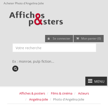
Acheter Photo d'Angelina Jolie
Se connecter
Mon panier (0)
Ex : monroe, pulp fiction...
MENU
Affiches & posters
Films & cinéma
Acteurs
Angelina Jolie
Photo d'Angelina Jolie