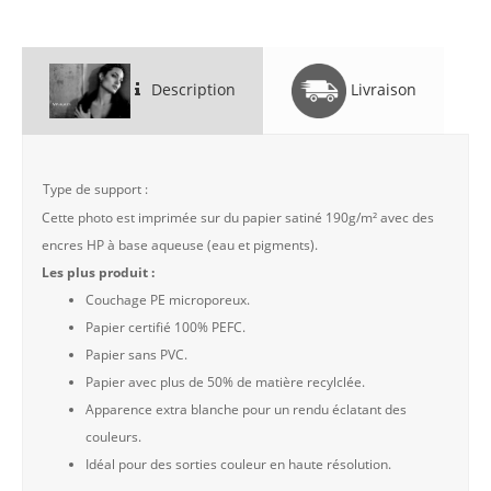
Description
Livraison
Type de support :
Cette photo est imprimée sur du papier satiné 190g/m² avec des
encres HP à base aqueuse (eau et pigments).
Les plus produit :
Couchage PE microporeux.
Papier certifié 100% PEFC.
Papier sans PVC.
Papier avec plus de 50% de matière recylclée.
Apparence extra blanche pour un rendu éclatant des
couleurs.
Idéal pour des sorties couleur en haute résolution.