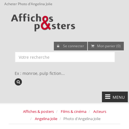
Acheter Photo d'Angelina Jolie
Se connecter
Mon panier (0)
Ex : monroe, pulp fiction...
MENU
Affiches & posters
Films & cinéma
Acteurs
Angelina Jolie
Photo d'Angelina Jolie