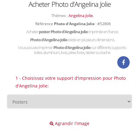
Acheter Photo d'Angelina Jolie
Thèmes :
Angelina Jolie
,
Référence
Photo d'Angelina Jolie
: #52806
Acheter
poster Photo d'Angelina Jolie
imprimée en france.
Photo d'Angelina Jolie
existe en plusieurs dimensions.
Vous pouvez imprimer
Photo d'Angelina Jolie
sur différents supports :
toiles, aluminium, bois, plexi, forex, sticker ou bache.
1 - Choisissez votre support d'impression pour Photo
d'Angelina Jolie:
Agrandir l'image