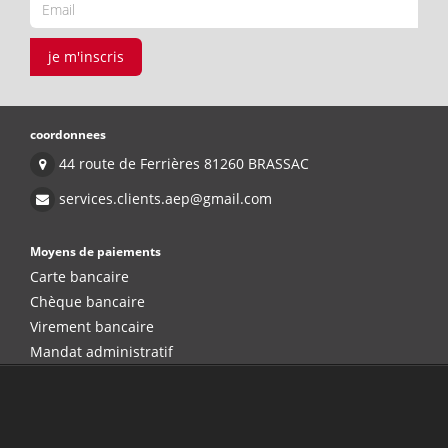
je m'inscris
coordonnees
44 route de Ferrières 81260 BRASSAC
services.clients.aep@gmail.com
Moyens de paiements
Carte bancaire
Chèque bancaire
Virement bancaire
Mandat administratif