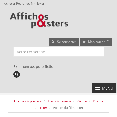
Acheter Poster du film Joker
Se connecter
Mon panier (0)
Ex : monroe, pulp fiction...
MENU
Affiches & posters
Films & cinéma
Genre
Drame
Joker
Poster du film Joker