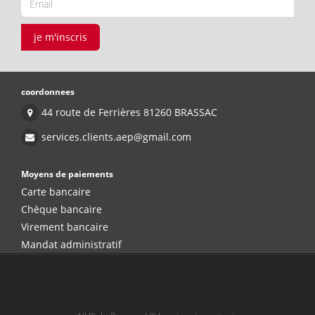
je m'inscris
coordonnees
44 route de Ferrières 81260 BRASSAC
services.clients.aep@gmail.com
Moyens de paiements
Carte bancaire
Chèque bancaire
Virement bancaire
Mandat administratif