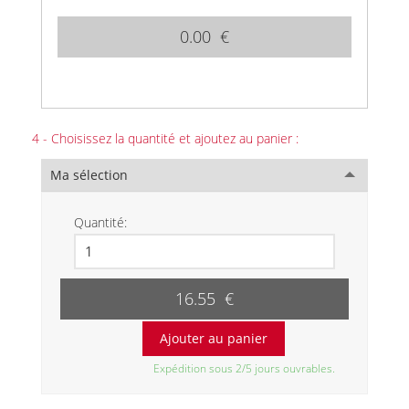
0.00 €
4 - Choisissez la quantité et ajoutez au panier :
Ma sélection
Quantité:
16.55 €
Expédition sous 2/5 jours ouvrables.