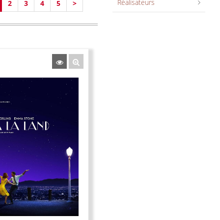
Réalisateurs
2
3
4
5
>