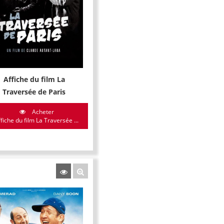
Affiche du film La
Traversée de Paris
Acheter
fiche du film La Traversée ...