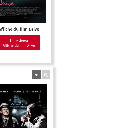
Affiche du film Drive
Acheter
Affiche du film Drive