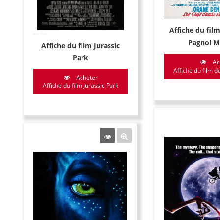
Affiche du fil
Pagnol M
Affiche du film Jurassic
Park
Ac
Affiche du film d
Acheter
Affiche du film Jurassic Park