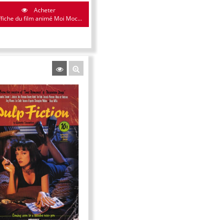
Acheter
ffiche du film animé Moi Moc...