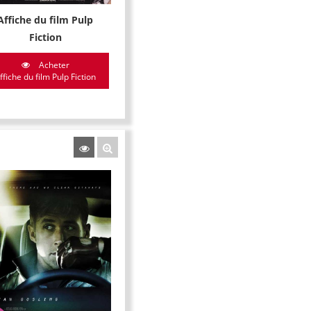
Affiche du film Pulp
Fiction
Acheter
ffiche du film Pulp Fiction