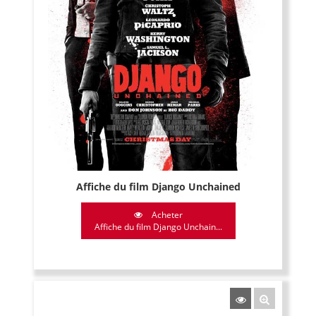
Affiche du film Django Unchained
Acheter
Affiche du film Django Unchain...