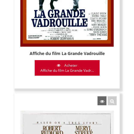
Affiche du film La Grande Vadrouille
Acheter
Affiche du film La Grande Vadr...