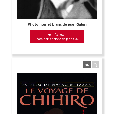
Photo noir et blanc de jean Gabin
Acheter
Photo noir et blanc de jean Ga...