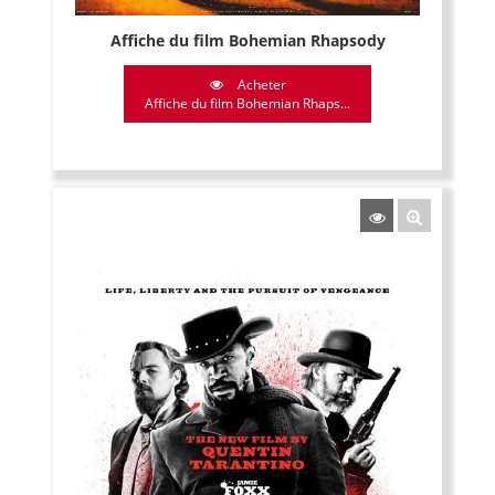
Affiche du film Bohemian Rhapsody
Acheter
Affiche du film Bohemian Rhaps...