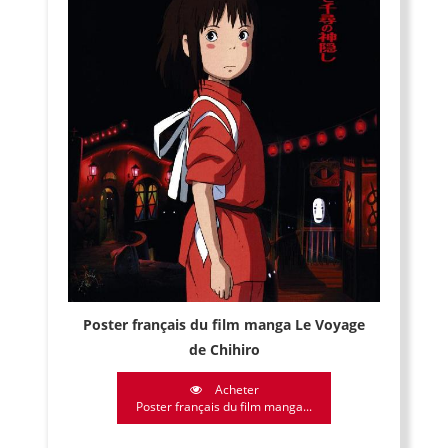
Poster français du film manga Le Voyage
de Chihiro
Acheter
Poster français du film manga...