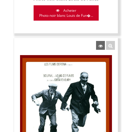
Acheter
Photo noir blanc Louis de Fun�...