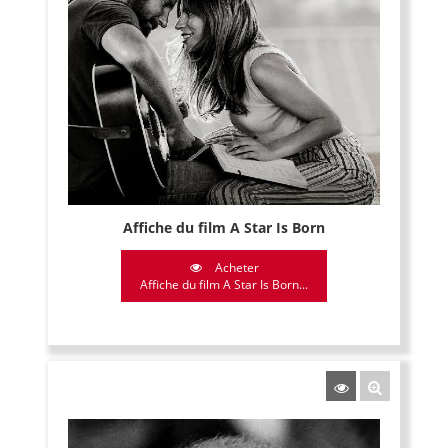
Affiche du film A Star Is Born
Acheter
Affiche du film A Star Is Born...