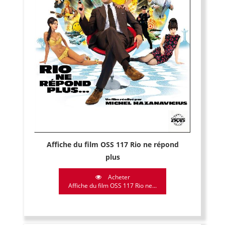
Affiche du film OSS 117 Rio ne répond
plus
Acheter
Affiche du film OSS 117 Rio ne...