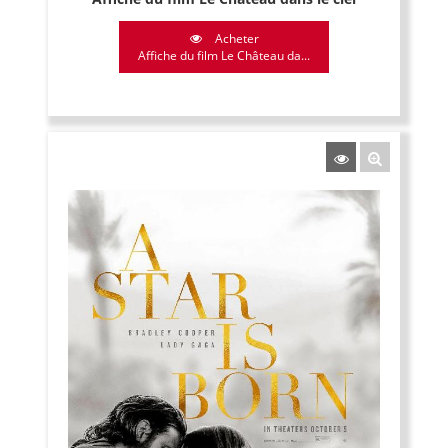
Acheter
Affiche du film Le Château da...