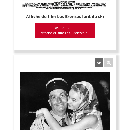
Affiche du film Les Bronzés font du ski
Acheter
Affiche du film Les Bronzés f...