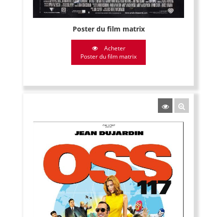
Poster du film matrix
Acheter
Poster du film matrix