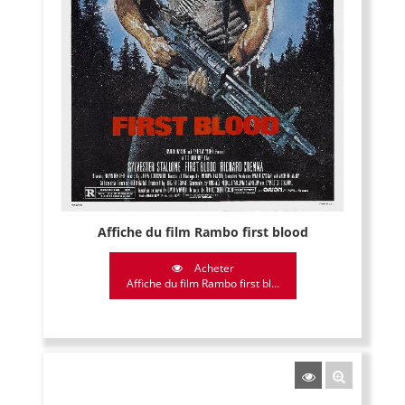
Affiche du film Rambo first blood
Acheter
Affiche du film Rambo first bl...