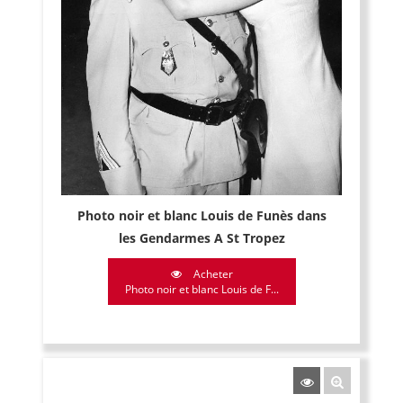
Photo noir et blanc Louis de Funès dans
les Gendarmes A St Tropez
Acheter
Photo noir et blanc Louis de F...