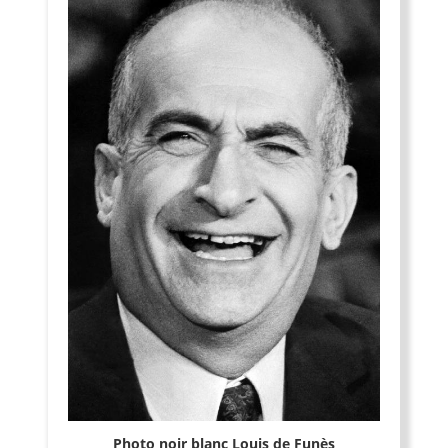
Photo noir blanc Louis de Funès