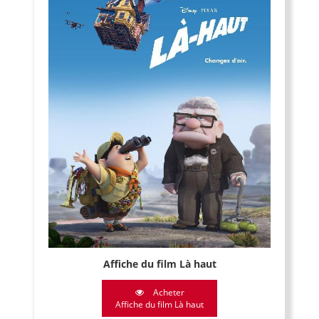
Affiche du film Là haut
Acheter
Affiche du film Là haut