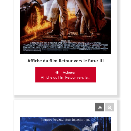
Affiche du film Retour vers le futur III
Acheter
Affiche du film Retour vers le...