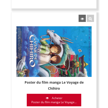
Poster du film manga Le Voyage de
Chihiro
Acheter
Poster du film manga Le Voyage...