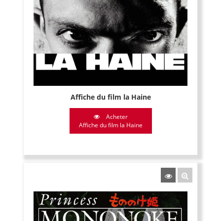
Affiche du film la Haine
Acheter
Affiche du film la Haine