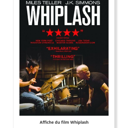
Affiche du film Whiplash