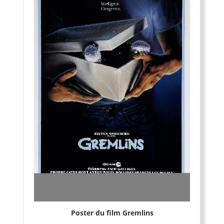
Poster du film Gremlins