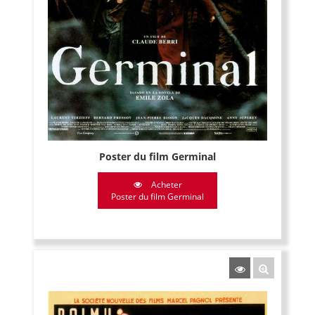
Poster du film Germinal
Acheter
Poster du film Germinal