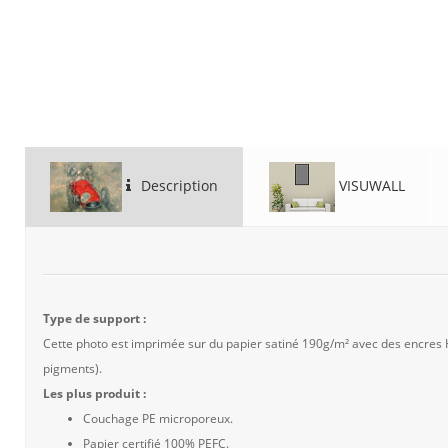
Description
VISUWALL
Type de support :
Cette photo est imprimée sur du papier satiné 190g/m² avec des encres
pigments).
Les plus produit :
Couchage PE microporeux.
Papier certifié 100% PEFC.