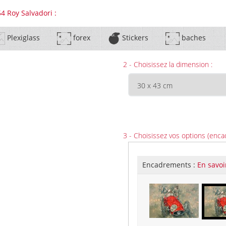
4 Roy Salvadori :
Plexiglass
forex
Stickers
baches
2 - Choisissez la dimension :
3 - Choisissez vos options (enca
Encadrements :
En savoi