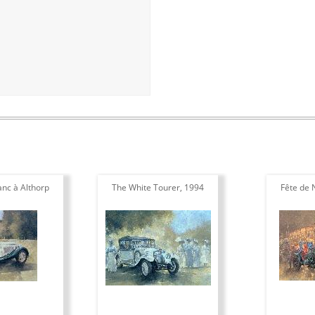
anc à Althorp
The White Tourer, 1994
Fête de 