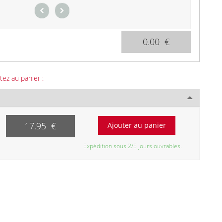
0.00 €
tez au panier :
17.95 €
Expédition sous 2/5 jours ouvrables.