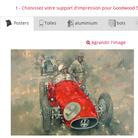
1 - Choisissez votre support d'impression pour Goodwood 5
Posters
Toiles
aluminium
bois
Agrandir l'image