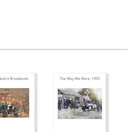
Noël à Brooklands
The Way We Were, 1995