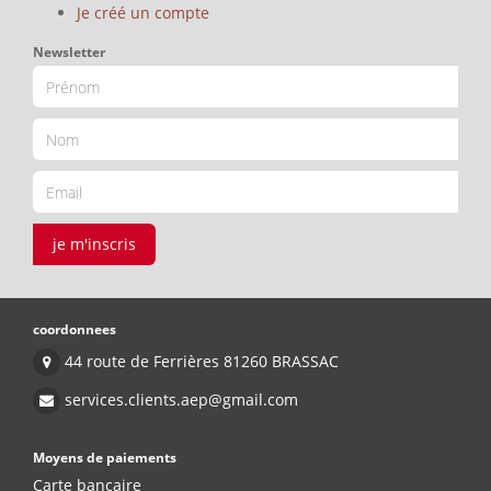
Je créé un compte
Newsletter
je m'inscris
coordonnees
44 route de Ferrières 81260 BRASSAC
services.clients.aep@gmail.com
Moyens de paiements
Carte bancaire