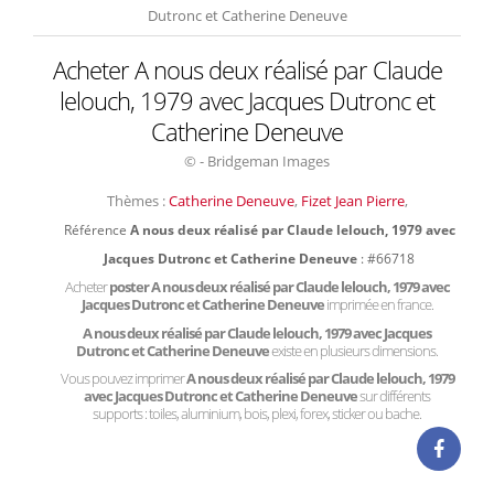
Dutronc et Catherine Deneuve
Acheter A nous deux réalisé par Claude
lelouch, 1979 avec Jacques Dutronc et
Catherine Deneuve
© - Bridgeman Images
Thèmes :
Catherine Deneuve
,
Fizet Jean Pierre
,
Référence
A nous deux réalisé par Claude lelouch, 1979 avec
Jacques Dutronc et Catherine Deneuve
: #66718
Acheter
poster A nous deux réalisé par Claude lelouch, 1979 avec
Jacques Dutronc et Catherine Deneuve
imprimée en france.
A nous deux réalisé par Claude lelouch, 1979 avec Jacques
Dutronc et Catherine Deneuve
existe en plusieurs dimensions.
Vous pouvez imprimer
A nous deux réalisé par Claude lelouch, 1979
avec Jacques Dutronc et Catherine Deneuve
sur différents
supports : toiles, aluminium, bois, plexi, forex, sticker ou bache.