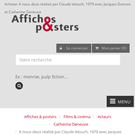
Acheter A nous deux réalisé par Claude lelouch, 1979 avec Jacques Dutronc
et Catherine Deneuve
Se connecter
Mon panier (0)
Ex : monroe, pulp fiction...
MENU
Affiches & posters
Films & cinéma
Acteurs
Catherine Deneuve
A nous deux réalisé par Claude lelouch, 1979 avec Jacques