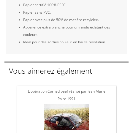
Papier certifié 100% PEFC.
Papier sans PVC.
Papier avec plus de 50% de matière recylclée.
Apparence extra blanche pour un rendu éclatant des
couleurs.
Idéal pour des sorties couleur en haute résolution.
Vous aimerez également
L'opération Corned beef réalisé par Jean Marie
L'
Poire 1991