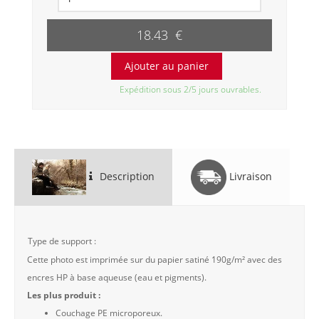
18.43 €
Expédition sous 2/5 jours ouvrables.
Description
Livraison
Type de support :
Cette photo est imprimée sur du papier satiné 190g/m² avec des
encres HP à base aqueuse (eau et pigments).
Les plus produit :
Couchage PE microporeux.