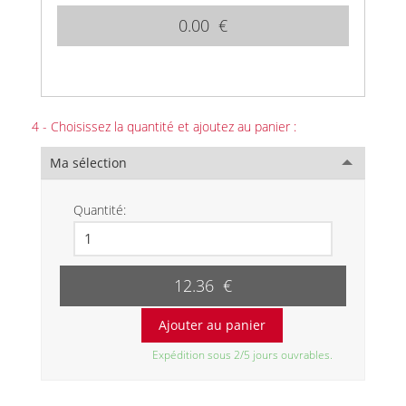
0.00 €
4 - Choisissez la quantité et ajoutez au panier :
Ma sélection
Quantité:
12.36 €
Expédition sous 2/5 jours ouvrables.