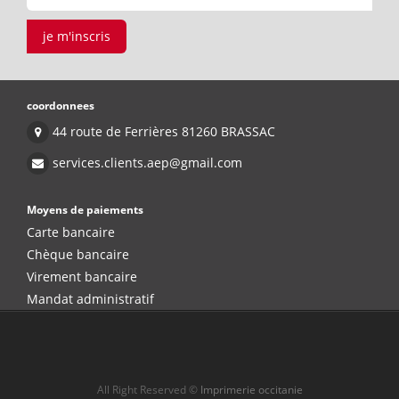
je m'inscris
coordonnees
44 route de Ferrières 81260 BRASSAC
services.clients.aep@gmail.com
Moyens de paiements
Carte bancaire
Chèque bancaire
Virement bancaire
Mandat administratif
All Right Reserved ©
Imprimerie occitanie