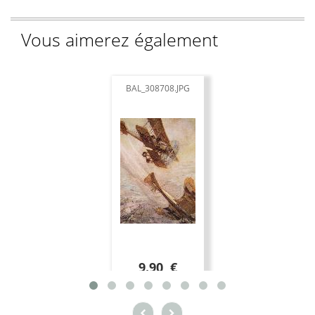
Vous aimerez également
BAL_308708.JPG
9.90 €