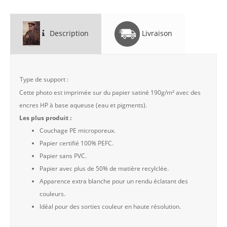
Description
Livraison
Type de support :
Cette photo est imprimée sur du papier satiné 190g/m² avec des
encres HP à base aqueuse (eau et pigments).
Les plus produit :
Couchage PE microporeux.
Papier certifié 100% PEFC.
Papier sans PVC.
Papier avec plus de 50% de matière recylclée.
Apparence extra blanche pour un rendu éclatant des
couleurs.
Idéal pour des sorties couleur en haute résolution.