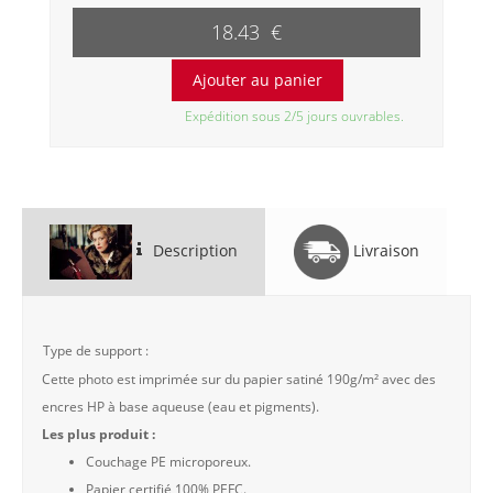
18.43 €
Expédition sous 2/5 jours ouvrables.
Description
Livraison
Type de support :
Cette photo est imprimée sur du papier satiné 190g/m² avec des
encres HP à base aqueuse (eau et pigments).
Les plus produit :
Couchage PE microporeux.
Papier certifié 100% PEFC.