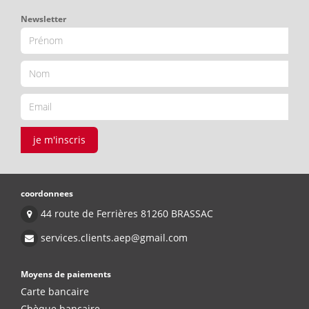
Newsletter
je m'inscris
coordonnees
44 route de Ferrières 81260 BRASSAC
services.clients.aep@gmail.com
Moyens de paiements
Carte bancaire
Chèque bancaire