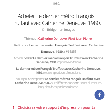
1980.
Acheter Le dernier métro François
Truffaut avec Catherine Deneuve, 1980.
© - Bridgeman Images
Thèmes :
Catherine Deneuve
,
Fizet Jean Pierre
,
Référence
Le dernier métro François Truffaut avec Catherine
Deneuve, 1980.
: #66855
Acheter
poster Le dernier métro François Truffaut avec Catherine
Deneuve, 1980.
imprimée en france.
Le dernier métro François Truffaut avec Catherine Deneuve,
1980.
existe en plusieurs dimensions.
Vous pouvez imprimer
Le dernier métro François Truffaut avec
Catherine Deneuve, 1980.
sur différents supports : toiles, aluminium,
bois, plexi, forex, sticker ou bache.
1 - Choisissez votre support d'impression pour Le