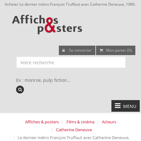
Acheter Le dernier métro François Truffaut avec Catherine Deneuve, 1980.
Se connecter
Mon panier (0)
Ex : monroe, pulp fiction...
MENU
Affiches & posters
Films & cinéma
Acteurs
Catherine Deneuve
Le dernier métro François Truffaut avec Catherine Deneuve,