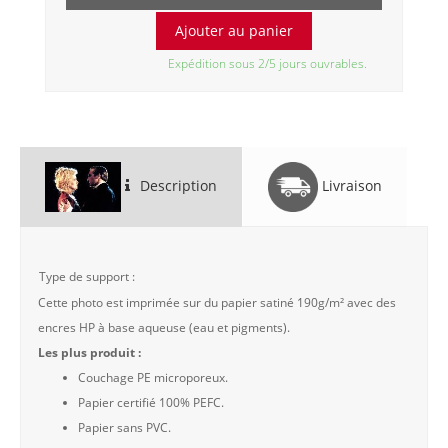
Expédition sous 2/5 jours ouvrables.
Description
Livraison
Type de support :
Cette photo est imprimée sur du papier satiné 190g/m² avec des
encres HP à base aqueuse (eau et pigments).
Les plus produit :
Couchage PE microporeux.
Papier certifié 100% PEFC.
Papier sans PVC.