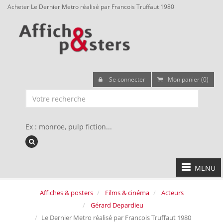
Acheter Le Dernier Metro réalisé par Francois Truffaut 1980
Se connecter
Mon panier (0)
Ex : monroe, pulp fiction...
MENU
Affiches & posters
Films & cinéma
Acteurs
Gérard Depardieu
Le Dernier Metro réalisé par Francois Truffaut 1980