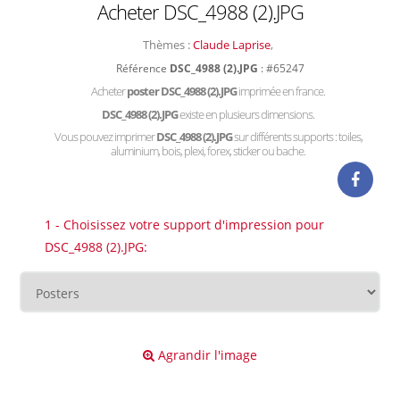
Acheter DSC_4988 (2).JPG
Thèmes :
Claude Laprise
,
Référence
DSC_4988 (2).JPG
: #65247
Acheter
poster DSC_4988 (2).JPG
imprimée en france.
DSC_4988 (2).JPG
existe en plusieurs dimensions.
Vous pouvez imprimer
DSC_4988 (2).JPG
sur différents supports : toiles,
aluminium, bois, plexi, forex, sticker ou bache.
1 - Choisissez votre support d'impression pour
DSC_4988 (2).JPG:
Agrandir l'image