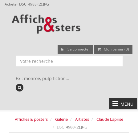
Acheter DSC_4988 (2).JPG
Se connecter
Mon panier (0)
Ex : monroe, pulp fiction...
MENU
Affiches & posters
Galerie
Artistes
Claude Laprise
DSC_4988 (2).JPG