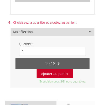
4 - Choisissez la quantité et ajoutez au panier :
Ma sélection
Quantité:
19.18 €
Expédition sous 2/5 jours ouvrables.