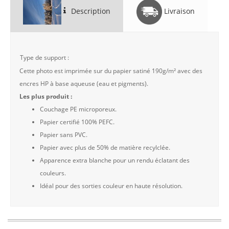
Description
Livraison
Type de support :
Cette photo est imprimée sur du papier satiné 190g/m² avec des
encres HP à base aqueuse (eau et pigments).
Les plus produit :
Couchage PE microporeux.
Papier certifié 100% PEFC.
Papier sans PVC.
Papier avec plus de 50% de matière recylclée.
Apparence extra blanche pour un rendu éclatant des
couleurs.
Idéal pour des sorties couleur en haute résolution.