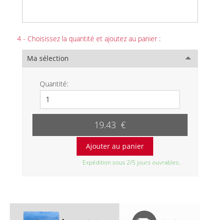
4 - Choisissez la quantité et ajoutez au panier :
Ma sélection
Quantité:
19.43 €
Expédition sous 2/5 jours ouvrables.