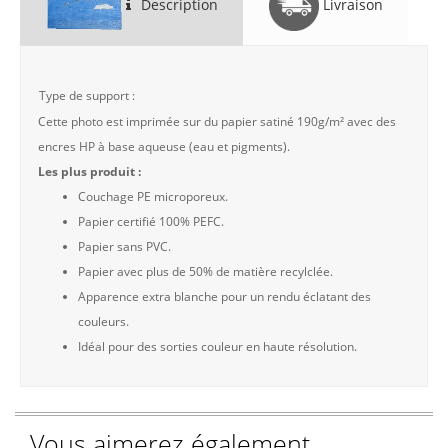
Description
Livraison
Type de support :
Cette photo est imprimée sur du papier satiné 190g/m² avec des
encres HP à base aqueuse (eau et pigments).
Les plus produit :
Couchage PE microporeux.
Papier certifié 100% PEFC.
Papier sans PVC.
Papier avec plus de 50% de matière recylclée.
Apparence extra blanche pour un rendu éclatant des
couleurs.
Idéal pour des sorties couleur en haute résolution.
Vous aimerez également