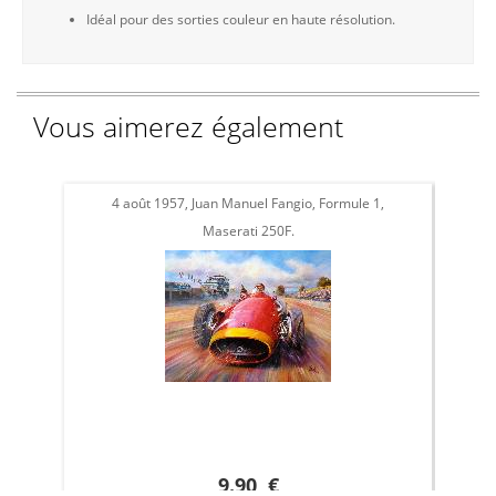
Idéal pour des sorties couleur en haute résolution.
Vous aimerez également
4 août 1957, Juan Manuel Fangio, Formule 1,
Juan 
Maserati 250F.
Ai
9.90 €