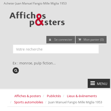
Acheter Juan Manuel Fangio Mille Miglia 1953
Se connecter
Mon panier (0)
Ex : monroe, pulp fiction...
MENU
Affiches & posters
Publicités
Lieux & évènements
Sports automobiles
Juan Manuel Fangio Mille Miglia 1953