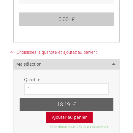
0.00 €
4 - Choisissez la quantité et ajoutez au panier :
Ma sélection
Quantité:
18.19 €
Expédition sous 2/5 jours ouvrables.