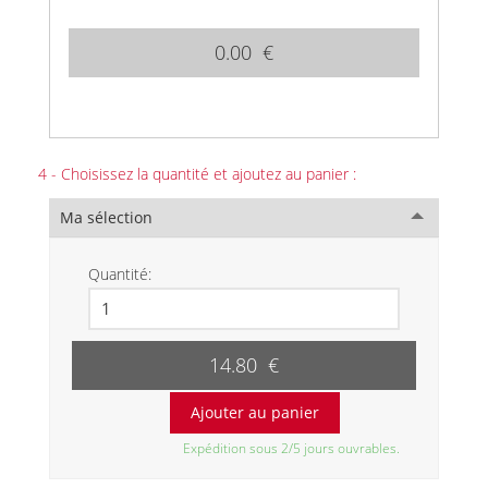
0.00 €
4 - Choisissez la quantité et ajoutez au panier :
Ma sélection
Quantité:
14.80 €
Expédition sous 2/5 jours ouvrables.