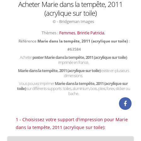
Acheter Marie dans la tempête, 2011
(acrylique sur toile)
© - Bridgeman Images
Thèmes :
Femmes
,
Brintle Patricia
,
Référence
Marie dans la tempête, 2011 (acrylique sur toile)
:
#63584
Acheter
poster Marie dans la tempête, 2011 (acrylique sur toile)
imprimée en france.
Marie dans la tempête, 2011 (acrylique sur toile)
existe en plusieurs
dimensions.
Vous pouvez imprimer
Marie dans la tempête, 2011 (acrylique sur
toile)
sur différents supports : toiles, aluminium, bois, plexi, forex, sticker ou
bache.
1 - Choisissez votre support d'impression pour Marie
dans la tempête, 2011 (acrylique sur toile):