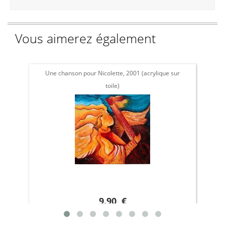
Vous aimerez également
Une chanson pour Nicolette, 2001 (acrylique sur
Ma
toile)
9.90 €