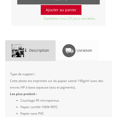
Expédition sous 2/5 jours ouvrables.
Description
Livraison
Type de support :
Cette photo est imprimée sur du papier satiné 190g/m² avec des
encres HP à base aqueuse (eau et pigments).
Les plus produit :
Couchage PE microporeux.
Papier certifié 100% PEFC.
Papier sans PVC.