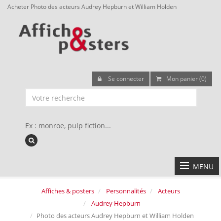
Acheter Photo des acteurs Audrey Hepburn et William Holden
Se connecter
Mon panier (0)
Ex : monroe, pulp fiction...
MENU
Affiches & posters
Personnalités
Acteurs
Audrey Hepburn
Photo des acteurs Audrey Hepburn et William Holden