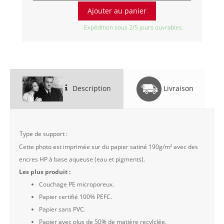
Expédition sous 2/5 jours ouvrables.
Description
Livraison
Type de support :
Cette photo est imprimée sur du papier satiné 190g/m² avec des
encres HP à base aqueuse (eau et pigments).
Les plus produit :
Couchage PE microporeux.
Papier certifié 100% PEFC.
Papier sans PVC.
Papier avec plus de 50% de matière recylclée.