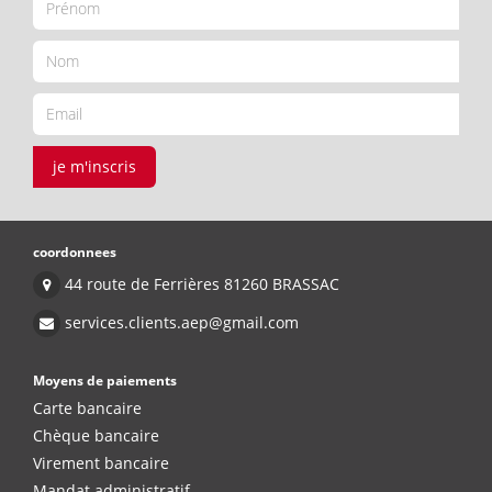
je m'inscris
coordonnees
44 route de Ferrières 81260 BRASSAC
services.clients.aep@gmail.com
Moyens de paiements
Carte bancaire
Chèque bancaire
Virement bancaire
Mandat administratif