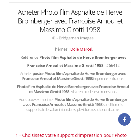
Acheter Photo film Asphalte de Herve
Bromberger avec Francoise Arnoul et
Massimo Girotti 1958
© - Bridgeman Images
Thèmes :
Dole Marcel
,
Référence
Photo film Asphalte de Herve Bromberger avec
Francoise Arnoul et Massimo Girotti 1958
: #66412
Acheter
poster Photo film Asphalte de Herve Bromberger avec
Francoise Arnoul et Massimo Girotti 1958
imprimée en france.
Photo film Asphalte de Herve Bromberger avec Francoise Arnoul
et Massimo Girotti 1958
existe en plusieurs dimensions.
Vous pouvez imprimer
Photo film Asphalte de Herve Bromberger
avec Francoise Arnoul et Massimo Girotti 1958
sur différents
supports : toiles, aluminium, bois, plexi, forex, sticker ou bache.
1 - Choisissez votre support d'impression pour Photo