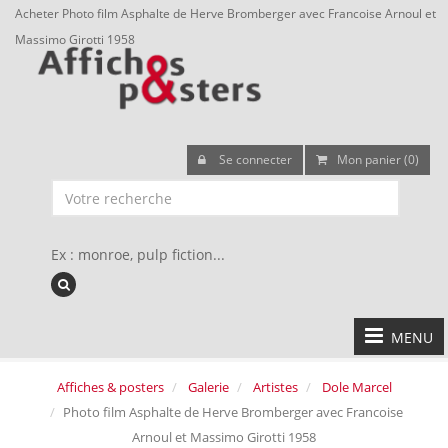
Acheter Photo film Asphalte de Herve Bromberger avec Francoise Arnoul et
Massimo Girotti 1958
Se connecter
Mon panier (0)
Ex : monroe, pulp fiction...
MENU
Affiches & posters
Galerie
Artistes
Dole Marcel
Photo film Asphalte de Herve Bromberger avec Francoise
Arnoul et Massimo Girotti 1958