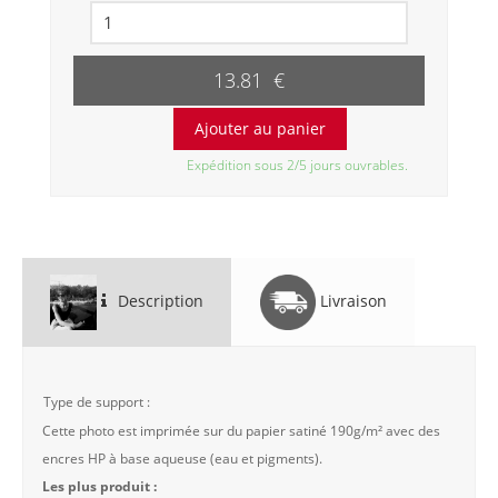
13.81 €
Expédition sous 2/5 jours ouvrables.
Description
Livraison
Type de support :
Cette photo est imprimée sur du papier satiné 190g/m² avec des
encres HP à base aqueuse (eau et pigments).
Les plus produit :