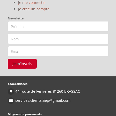
Je me connecte
Je créé un compte
Newsletter
je m'inscris
coordonnees
44 route de Ferrières 81260 BRASSAC
services.clients.aep@gmail.com
Moyens de paiements