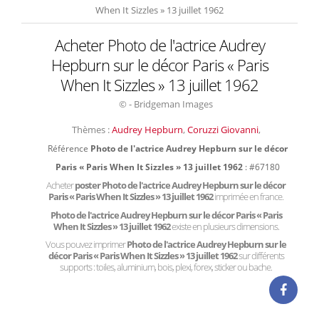
When It Sizzles » 13 juillet 1962
Acheter Photo de l'actrice Audrey
Hepburn sur le décor Paris « Paris
When It Sizzles » 13 juillet 1962
© - Bridgeman Images
Thèmes :
Audrey Hepburn
,
Coruzzi Giovanni
,
Référence
Photo de l'actrice Audrey Hepburn sur le décor
Paris « Paris When It Sizzles » 13 juillet 1962
: #67180
Acheter
poster Photo de l'actrice Audrey Hepburn sur le décor
Paris « Paris When It Sizzles » 13 juillet 1962
imprimée en france.
Photo de l'actrice Audrey Hepburn sur le décor Paris « Paris
When It Sizzles » 13 juillet 1962
existe en plusieurs dimensions.
Vous pouvez imprimer
Photo de l'actrice Audrey Hepburn sur le
décor Paris « Paris When It Sizzles » 13 juillet 1962
sur différents
supports : toiles, aluminium, bois, plexi, forex, sticker ou bache.