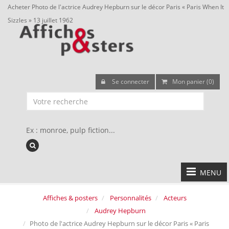
Acheter Photo de l'actrice Audrey Hepburn sur le décor Paris « Paris When It
Sizzles » 13 juillet 1962
Se connecter
Mon panier (0)
Ex : monroe, pulp fiction...
MENU
Affiches & posters
Personnalités
Acteurs
Audrey Hepburn
Photo de l'actrice Audrey Hepburn sur le décor Paris « Paris