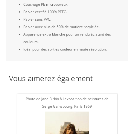
Couchage PE microporeux.
Papier certifié 100% PEFC.
Papier sans PVC.
Papier avec plus de 50% de matière recylclée.
Apparence extra blanche pour un rendu éclatant des
couleurs.
Idéal pour des sorties couleur en haute résolution.
Vous aimerez également
Photo de Jane Birkin à l'exposition de peintures de
L
Serge Gainsbourg, Paris 1969