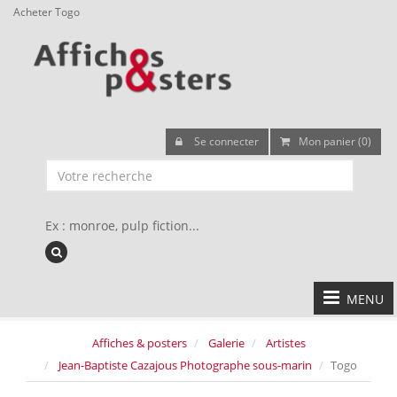
Acheter Togo
Se connecter
Mon panier (0)
Ex : monroe, pulp fiction...
MENU
Affiches & posters
Galerie
Artistes
Jean-Baptiste Cazajous Photographe sous-marin
Togo