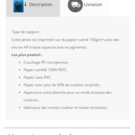
Description
Livraison
Type de support :
Cette photo est imprimée sur du papier satiné 190g/m² avec des
encres HP à base aqueuse (eau et pigments).
Les plus produit :
Couchage PE microporeux.
Papier certifié 100% PEFC.
Papier sans PVC.
Papier avec plus de 50% de matière recylclée.
Apparence extra blanche pour un rendu éclatant des
couleurs.
Idéal pour des sorties couleur en haute résolution.