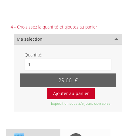
4 - Choisissez la quantité et ajoutez au panier :
Ma sélection
Quantité:
29.66 €
Expédition sous 2/5 jours ouvrables.