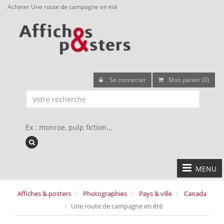
Acheter Une route de campagne en été
Se connecter
Mon panier (0)
Ex : monroe, pulp fiction...
MENU
Affiches & posters
Photographies
Pays & ville
Canada
Une route de campagne en été