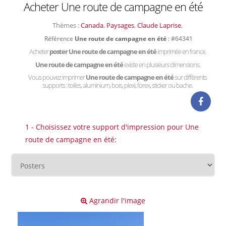
Acheter Une route de campagne en été
Thèmes :
Canada
,
Paysages
,
Claude Laprise
,
Référence
Une route de campagne en été
: #64341
Acheter
poster Une route de campagne en été
imprimée en france.
Une route de campagne en été
existe en plusieurs dimensions.
Vous pouvez imprimer
Une route de campagne en été
sur différents
supports : toiles, aluminium, bois, plexi, forex, sticker ou bache.
1 - Choisissez votre support d'impression pour Une
route de campagne en été:
Agrandir l'image