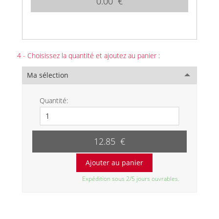
0.00 €
4 - Choisissez la quantité et ajoutez au panier :
Ma sélection
Quantité:
12.85 €
Expédition sous 2/5 jours ouvrables.