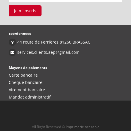
je m'inscris
coordonnees
44 route de Ferrières 81260 BRASSAC
services.clients.aep@gmail.com
Moyens de paiements
Carte bancaire
Chèque bancaire
Virement bancaire
Mandat administratif
All Right Reserved ©
Imprimerie occitanie