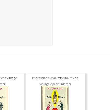
fiche vintage
Impression sur aluminium Affiche
tini
vintage Apéritif Martini