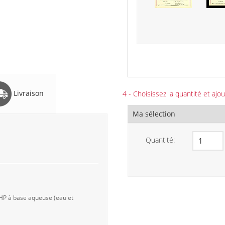
Livraison
4 - Choisissez la quantité et ajou
Ma sélection
Quantité:
 HP à base aqueuse (eau et