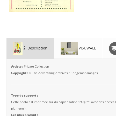
Description
VISUWALL
Artiste :
Private Collection
Copyright :
© The Advertising Archives / Bridgeman Images
Type de support :
Cette photo est imprimée sur du papier satiné 190g/m² avec des encres
pigments).
Les plus produit :