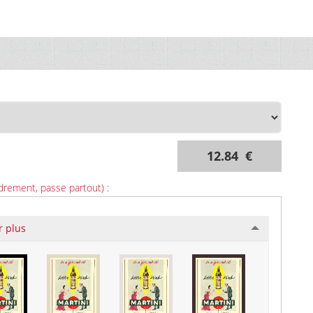
12.84 €
drement, passe partout) :
r plus