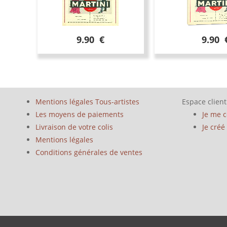
9.90 €
9.90 
Mentions légales Tous-artistes
Espace client
Les moyens de paiements
Je me 
Livraison de votre colis
Je cré
Mentions légales
Conditions générales de ventes