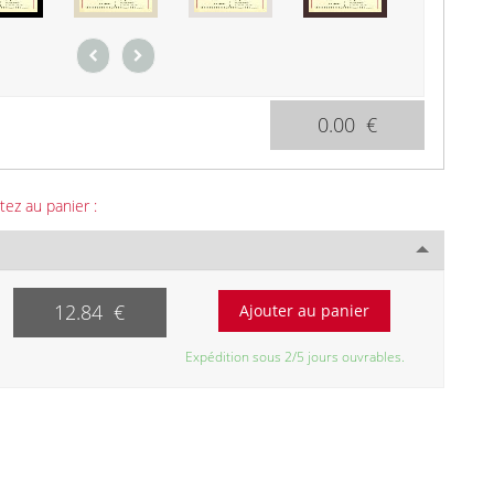
0.00 €
tez au panier :
12.84 €
Expédition sous 2/5 jours ouvrables.