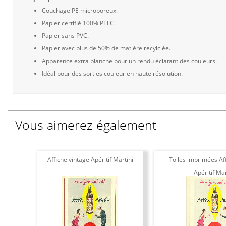
Couchage PE microporeux.
Papier certifié 100% PEFC.
Papier sans PVC.
Papier avec plus de 50% de matière recylclée.
Apparence extra blanche pour un rendu éclatant des couleurs.
Idéal pour des sorties couleur en haute résolution.
Vous aimerez également
Affiche vintage Apéritif Martini
Toiles imprimées Af
Apéritif Mar