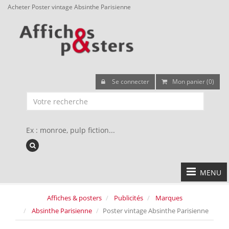
Acheter Poster vintage Absinthe Parisienne
Se connecter
Mon panier (0)
Ex : monroe, pulp fiction...
MENU
Affiches & posters
Publicités
Marques
Absinthe Parisienne
Poster vintage Absinthe Parisienne