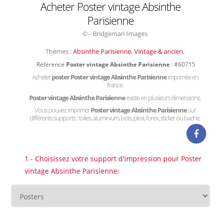
Acheter Poster vintage Absinthe
Parisienne
© - Bridgeman Images
Thèmes :
Absinthe Parisienne
,
Vintage & ancien
,
Référence
Poster vintage Absinthe Parisienne
: #60715
Acheter
poster Poster vintage Absinthe Parisienne
imprimée en
france.
Poster vintage Absinthe Parisienne
existe en plusieurs dimensions.
Vous pouvez imprimer
Poster vintage Absinthe Parisienne
sur
différents supports : toiles, aluminium, bois, plexi, forex, sticker ou bache.
1 - Choisissez votre support d'impression pour Poster
vintage Absinthe Parisienne: