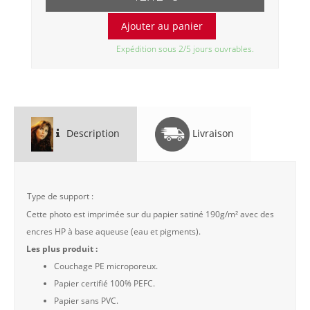
Expédition sous 2/5 jours ouvrables.
Description
Livraison
Type de support :
Cette photo est imprimée sur du papier satiné 190g/m² avec des
encres HP à base aqueuse (eau et pigments).
Les plus produit :
Couchage PE microporeux.
Papier certifié 100% PEFC.
Papier sans PVC.