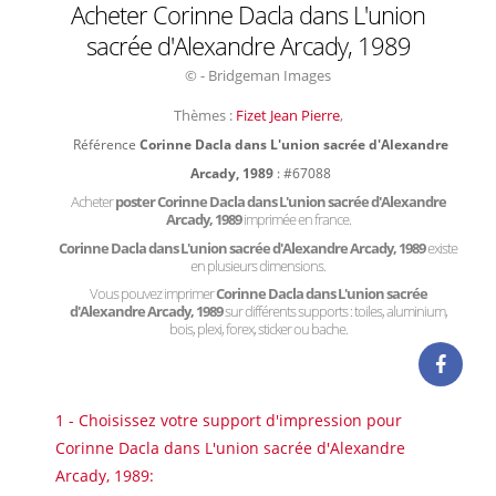
Acheter Corinne Dacla dans L'union
sacrée d'Alexandre Arcady, 1989
© - Bridgeman Images
Thèmes :
Fizet Jean Pierre
,
Référence
Corinne Dacla dans L'union sacrée d'Alexandre
Arcady, 1989
: #67088
Acheter
poster Corinne Dacla dans L'union sacrée d'Alexandre
Arcady, 1989
imprimée en france.
Corinne Dacla dans L'union sacrée d'Alexandre Arcady, 1989
existe
en plusieurs dimensions.
Vous pouvez imprimer
Corinne Dacla dans L'union sacrée
d'Alexandre Arcady, 1989
sur différents supports : toiles, aluminium,
bois, plexi, forex, sticker ou bache.
1 - Choisissez votre support d'impression pour
Corinne Dacla dans L'union sacrée d'Alexandre
Arcady, 1989: