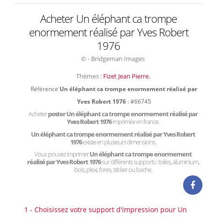
Acheter Un éléphant ca trompe
enormement réalisé par Yves Robert
1976
© - Bridgeman Images
Thèmes :
Fizet Jean Pierre
,
Référence
Un éléphant ca trompe enormement réalisé par
Yves Robert 1976
: #66745
Acheter
poster Un éléphant ca trompe enormement réalisé par
Yves Robert 1976
imprimée en france.
Un éléphant ca trompe enormement réalisé par Yves Robert
1976
existe en plusieurs dimensions.
Vous pouvez imprimer
Un éléphant ca trompe enormement
réalisé par Yves Robert 1976
sur différents supports : toiles, aluminium,
bois, plexi, forex, sticker ou bache.
1 - Choisissez votre support d'impression pour Un