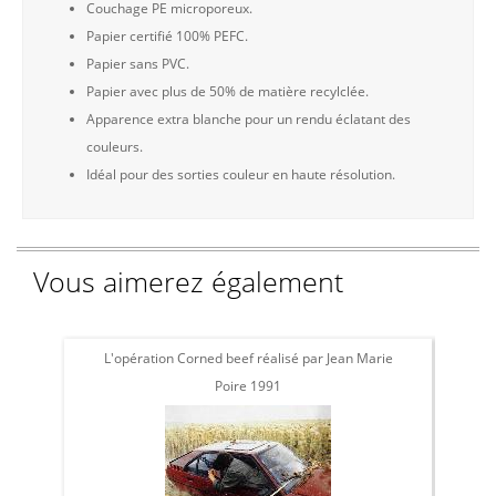
Couchage PE microporeux.
Papier certifié 100% PEFC.
Papier sans PVC.
Papier avec plus de 50% de matière recylclée.
Apparence extra blanche pour un rendu éclatant des
couleurs.
Idéal pour des sorties couleur en haute résolution.
Vous aimerez également
L'opération Corned beef réalisé par Jean Marie
L'
Poire 1991