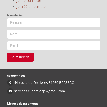
Je me connecte
Je créé un compte
Newsletter
je m'inscris
coordonnees
44 route de Ferrières 81260 BRASSAC
services.clients.aep@gmail.com
Moyens de paiements