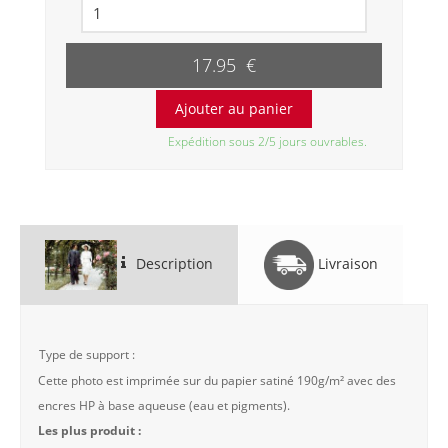
17.95 €
Expédition sous 2/5 jours ouvrables.
Description
Livraison
Type de support :
Cette photo est imprimée sur du papier satiné 190g/m² avec des
encres HP à base aqueuse (eau et pigments).
Les plus produit :