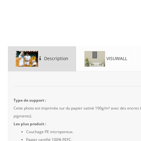
Description
VISUWALL
Type de support :
Cette photo est imprimée sur du papier satiné 190g/m² avec des encres
pigments).
Les plus produit :
Couchage PE microporeux.
Papier certifié 100% PEFC.