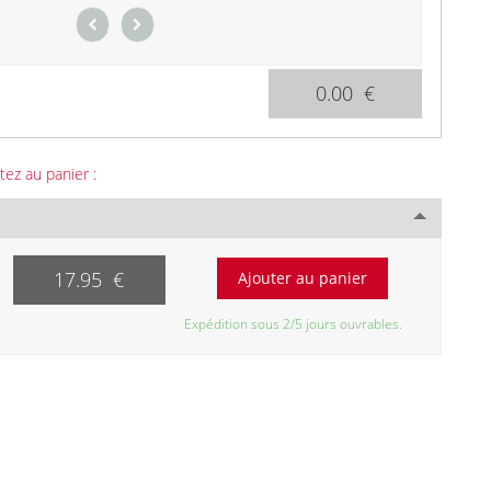
0.00 €
tez au panier :
17.95 €
Expédition sous 2/5 jours ouvrables.