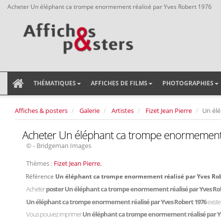
Acheter Un éléphant ca trompe enormement réalisé par Yves Robert 1976
THÉMATIQUES
AFFICHES DE FILMS
PHOTOGRAPHIES
Affiches & posters
Galerie
Artistes
Fizet Jean Pierre
Un él
Acheter Un éléphant ca trompe enormement 
© - Bridgeman Images
Thèmes :
Fizet Jean Pierre
,
Référence
Un éléphant ca trompe enormement réalisé par Yves Ro
Acheter
poster Un éléphant ca trompe enormement réalisé par Yves Ro
Un éléphant ca trompe enormement réalisé par Yves Robert 1976
exist
Vous pouvez imprimer
Un éléphant ca trompe enormement réalisé par Y