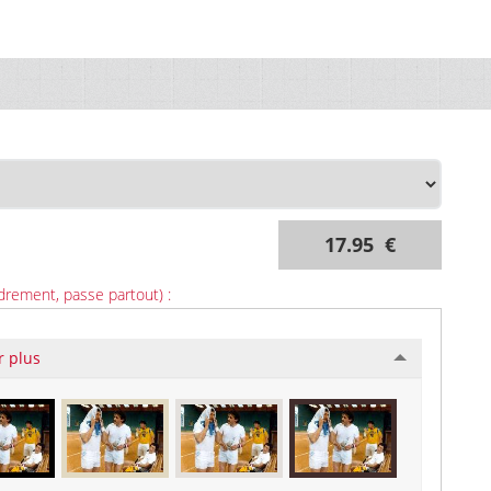
17.95 €
drement, passe partout) :
r plus