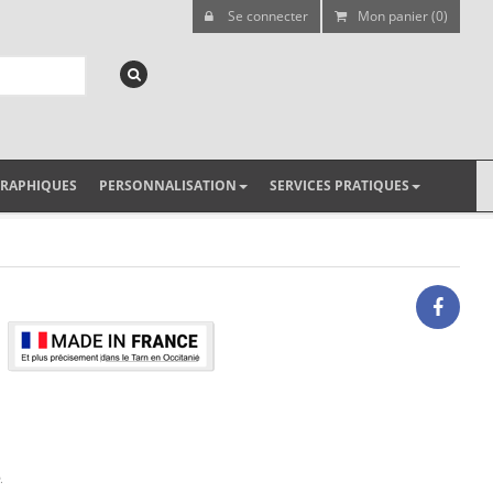
Se connecter
Mon panier (0)
GRAPHIQUES
PERSONNALISATION
SERVICES PRATIQUES
.