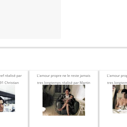
ef réalisé par
L'amour propre ne le reste jamais
L'amour prop
91 Christian
tres longtemps réalisé par Martin
tres longtem
n Reno
Veyron, 1985
Ve