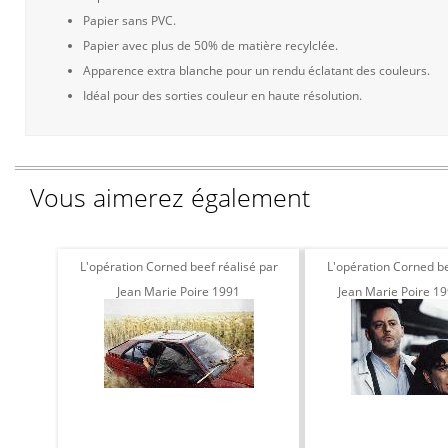
Papier sans PVC.
Papier avec plus de 50% de matière recylclée.
Apparence extra blanche pour un rendu éclatant des couleurs.
Idéal pour des sorties couleur en haute résolution.
Vous aimerez également
L'opération Corned beef réalisé par
L'opération Corned be
Jean Marie Poire 1991
Jean Marie Poire 19
Clavier et Jea