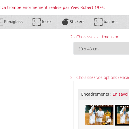
nt ca trompe enormement réalisé par Yves Robert 1976:
Plexiglass
forex
Stickers
baches
2 - Choisissez la dimension :
3 - Choisissez vos options (enca
Encadrements :
En savoi