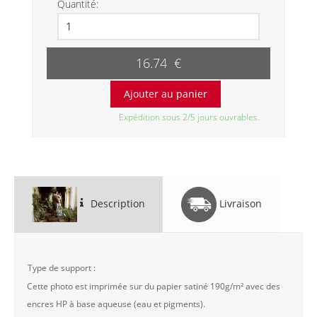
Quantité:
16.74 €
Expédition sous 2/5 jours ouvrables.
Description
Livraison
Type de support :
Cette photo est imprimée sur du papier satiné 190g/m² avec des
encres HP à base aqueuse (eau et pigments).