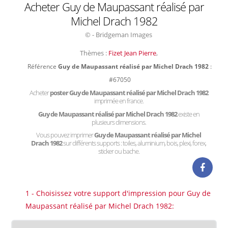
Acheter Guy de Maupassant réalisé par
Michel Drach 1982
© - Bridgeman Images
Thèmes :
Fizet Jean Pierre
,
Référence
Guy de Maupassant réalisé par Michel Drach 1982
:
#67050
Acheter
poster Guy de Maupassant réalisé par Michel Drach 1982
imprimée en france.
Guy de Maupassant réalisé par Michel Drach 1982
existe en
plusieurs dimensions.
Vous pouvez imprimer
Guy de Maupassant réalisé par Michel
Drach 1982
sur différents supports : toiles, aluminium, bois, plexi, forex,
sticker ou bache.
1 - Choisissez votre support d'impression pour Guy de
Maupassant réalisé par Michel Drach 1982: