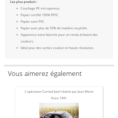
Les plus produit :
Couchage PE microporeux.
Papier certifié 100% PEFC.
Papier sans PVC.
Papier avec plus de 50% de matière recylclée.
Apparence extra blanche pour un rendu éclatant des
couleurs.
Idéal pour des sorties couleur en haute résolution.
Vous aimerez également
L'opération Corned beef réalisé par Jean Marie
L'
Poire 1991