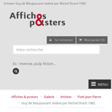
Acheter Guy de Maupassant réalisé par Michel Drach 1982
Se connecter
Mon panier (0)
Ex : monroe, pulp fiction...
MENU
Affiches & posters
Galerie
Artistes
Fizet Jean Pierre
Guy de Maupassant réalisé par Michel Drach 1982