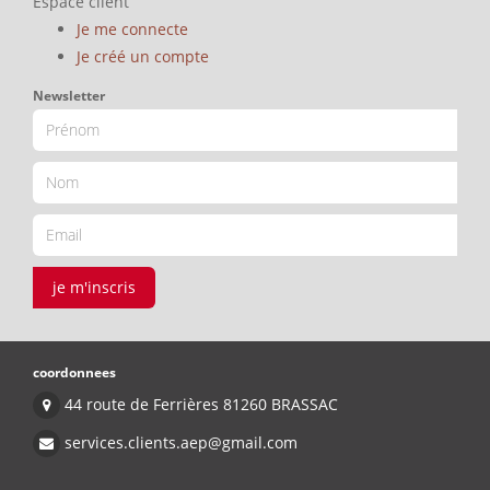
Espace client
Je me connecte
Je créé un compte
Newsletter
je m'inscris
coordonnees
44 route de Ferrières 81260 BRASSAC
services.clients.aep@gmail.com