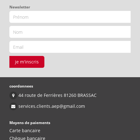
Newsletter
je m'inscris
coordonnees
44 route de Ferrières 81260 BRASSAC
services.clients.aep@gmail.com
Moyens de paiements
Carte bancaire
Chèque bancaire