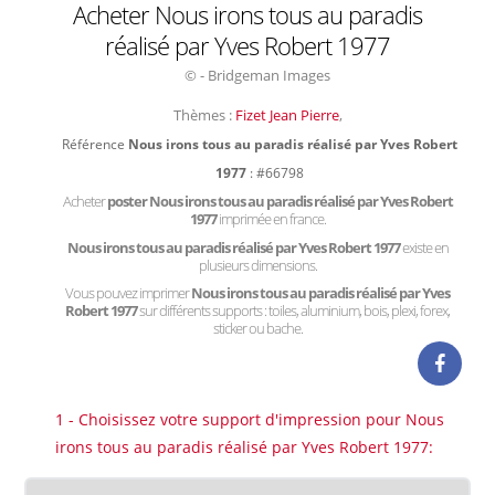
Acheter Nous irons tous au paradis
réalisé par Yves Robert 1977
© - Bridgeman Images
Thèmes :
Fizet Jean Pierre
,
Référence
Nous irons tous au paradis réalisé par Yves Robert
1977
: #66798
Acheter
poster Nous irons tous au paradis réalisé par Yves Robert
1977
imprimée en france.
Nous irons tous au paradis réalisé par Yves Robert 1977
existe en
plusieurs dimensions.
Vous pouvez imprimer
Nous irons tous au paradis réalisé par Yves
Robert 1977
sur différents supports : toiles, aluminium, bois, plexi, forex,
sticker ou bache.
1 - Choisissez votre support d'impression pour Nous
irons tous au paradis réalisé par Yves Robert 1977: