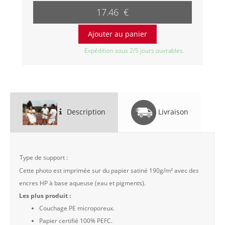
17.46 €
Expédition sous 2/5 jours ouvrables.
Description
Livraison
Type de support :
Cette photo est imprimée sur du papier satiné 190g/m² avec des
encres HP à base aqueuse (eau et pigments).
Les plus produit :
Couchage PE microporeux.
Papier certifié 100% PEFC.