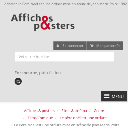
Acheter Le Père Noël est une ordure mise en scène de Jean Marie Poire 1982
Se connecter
Mon panier (0)
Ex : monroe, pulp fiction...
MENU
Affiches & posters
Films & cinéma
Genre
Films Comique
Le père noël est une ordure
Le Père Noël est une ordure mise en scène de Jean Marie Poire