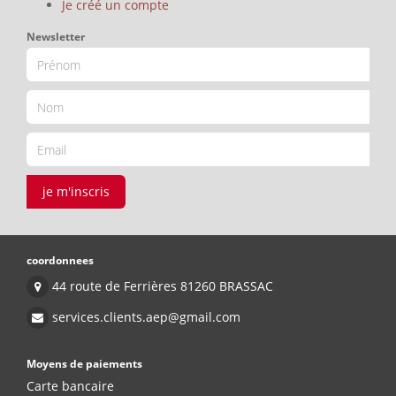
Je créé un compte
Newsletter
je m'inscris
coordonnees
44 route de Ferrières 81260 BRASSAC
services.clients.aep@gmail.com
Moyens de paiements
Carte bancaire