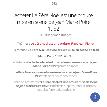
1982
Acheter Le Père Noël est une ordure
mise en scène de Jean Marie Poire
1982
© - Bridgeman Images
Thèmes :
Le père noël est une ordure
,
Fizet Jean Pierre
,
Référence
Le Père Noël est une ordure mise en scène de Jean
Marie Poire 1982
: #66938
Acheter
poster Le Père Noël est une ordure mise en scène de Jean
Marie Poire 1982
imprimée en france.
Le Père Noël est une ordure mise en scène de Jean Marie Poire
1982
existe en plusieurs dimensions.
Vous pouvez imprimer
Le Père Noël est une ordure mise en scène
de Jean Marie Poire 1982
sur différents supports : toiles, aluminium,
bois, plexi, forex, sticker ou bache.