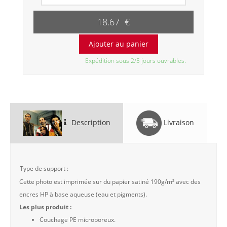
18.67 €
Expédition sous 2/5 jours ouvrables.
Description
Livraison
Type de support :
Cette photo est imprimée sur du papier satiné 190g/m² avec des
encres HP à base aqueuse (eau et pigments).
Les plus produit :
Couchage PE microporeux.