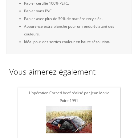
Papier certifié 100% PEFC.
Papier sans PVC.
Papier avec plus de 50% de matière recylclée.
Apparence extra blanche pour un rendu éclatant des
couleurs.
Idéal pour des sorties couleur en haute résolution.
Vous aimerez également
L'opération Corned beef réalisé par Jean Marie
L'
Poire 1991