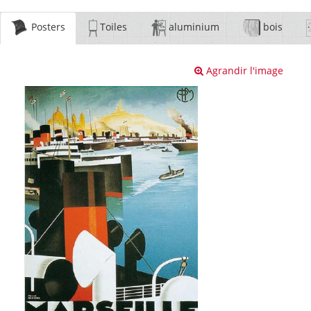
Posters
Toiles
aluminium
bois
Agrandir l'image