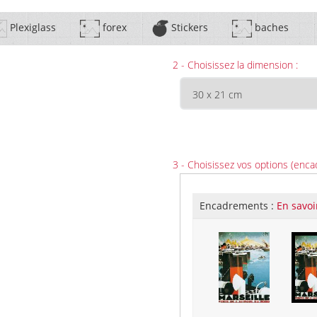
Plexiglass
forex
Stickers
baches
2 - Choisissez la dimension :
3 - Choisissez vos options (enca
Encadrements :
En savoi