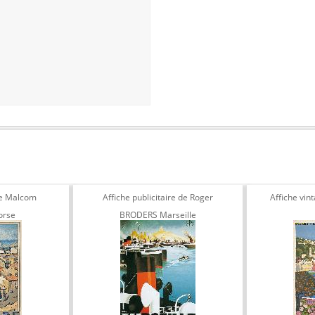
de Malcom
Affiche publicitaire de Roger
Affiche vint
orse
BRODERS Marseille