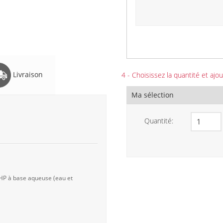
Livraison
4 - Choisissez la quantité et ajou
Ma sélection
Quantité:
 HP à base aqueuse (eau et