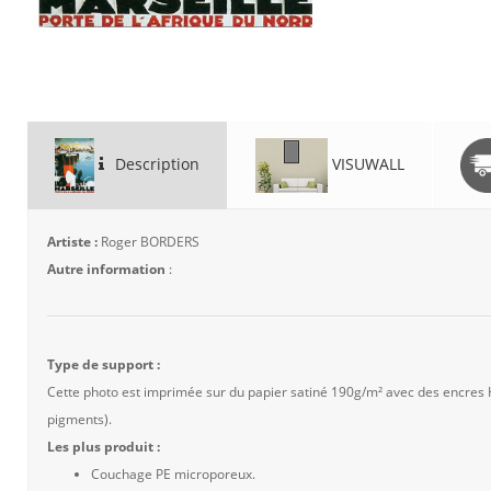
Description
VISUWALL
Artiste :
Roger BORDERS
Autre information
:
Type de support :
Cette photo est imprimée sur du papier satiné 190g/m² avec des encres
pigments).
Les plus produit :
Couchage PE microporeux.