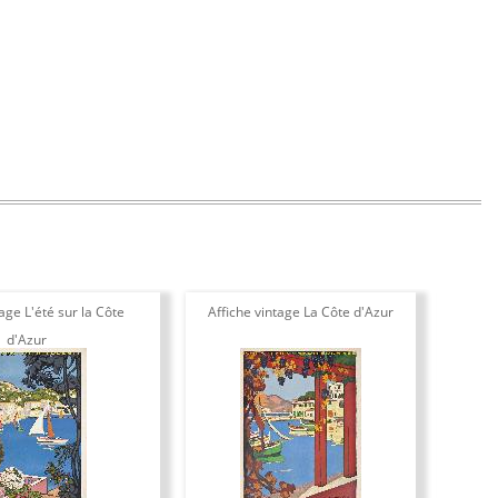
age L'été sur la Côte
Affiche vintage La Côte d'Azur
d'Azur
C