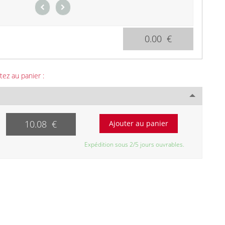
0.00 €
tez au panier :
10.08 €
Expédition sous 2/5 jours ouvrables.