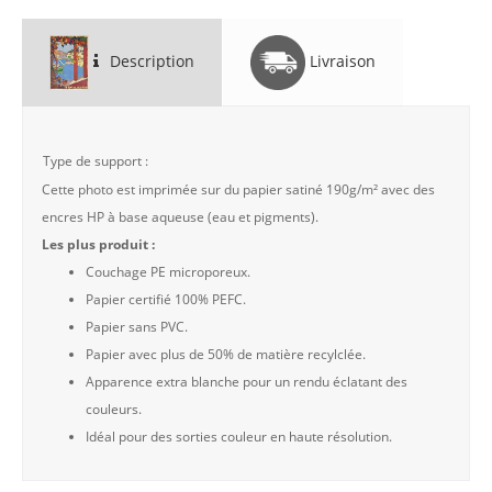
Description
Livraison
Type de support :
Cette photo est imprimée sur du papier satiné 190g/m² avec des
encres HP à base aqueuse (eau et pigments).
Les plus produit :
Couchage PE microporeux.
Papier certifié 100% PEFC.
Papier sans PVC.
Papier avec plus de 50% de matière recylclée.
Apparence extra blanche pour un rendu éclatant des
couleurs.
Idéal pour des sorties couleur en haute résolution.