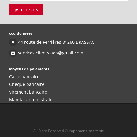
je m'inscris
coordonnees
44 route de Ferrières 81260 BRASSAC
services.clients.aep@gmail.com
Moyens de paiements
Carte bancaire
Chèque bancaire
Virement bancaire
Mandat administratif
All Right Reserved ©
Imprimerie occitanie