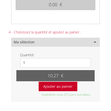
0.00 €
4 - Choisissez la quantité et ajoutez au panier :
Ma sélection
Quantité:
10.27 €
Expédition sous 2/5 jours ouvrables.