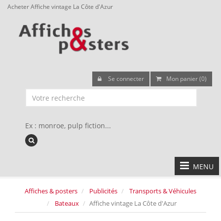
Acheter Affiche vintage La Côte d'Azur
Se connecter
Mon panier (0)
Ex : monroe, pulp fiction...
MENU
Affiches & posters
Publicités
Transports & Véhicules
Bateaux
Affiche vintage La Côte d'Azur