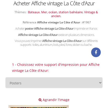
Acheter Affiche vintage La Côte d'Azur
Thèmes :
Bateaux
,
Mer, océan, station balnéaire
,
Vintage &
ancien
,
Référence
Affiche vintage La Côte d'Azur
: #1967
Acheter
poster Affiche vintage La Côte d'Azur
imprimée en france.
Affiche vintage La Côte d'Azur
existe en plusieurs dimensions.
Vous pouvez imprimer
Affiche vintage La Côte d'Azur
sur différents
supports : toiles, aluminium, bois, plexi, forex, sticker ou bache.
1 - Choisissez votre support d'impression pour Affiche
vintage La Côte d'Azur:
Agrandir l'image